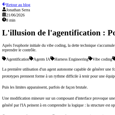
Retour au blog
Jonathan Serra
21/06/2026
8 min
L'illusion de l'agentification :
Après l'euphorie initiale du vibe coding, la dette technique s'accumule
reprendre le contrôle.
Agentification
Agents IA
Harness Engineering
Vibe coding
La première utilisation d'un agent autonome capable de générer une fo
prototypes prennent forme à un rythme difficile à tenir pour une équip
Puis les limites apparaissent, parfois de façon brutale.
Une modification mineure sur un composant d'interface provoque une r
généré par l'IA peinent à en comprendre la logique : la structure est o