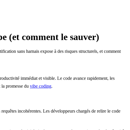
ppe (et comment le sauver)
tification sans harnais expose à des risques structurels, et comment
roductivité immédiat et visible. Le code avance rapidement, les
nt la promesse du
vibe coding
.
requêtes incohérentes. Les développeurs chargés de relire le code