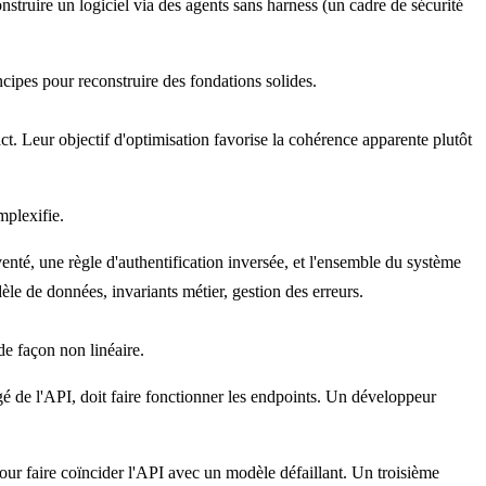
nstruire un logiciel via des agents sans
harness
(un cadre de sécurité
ncipes pour reconstruire des fondations solides.
ct
. Leur objectif d'optimisation favorise la cohérence apparente plutôt
mplexifie.
nventé, une règle d'authentification inversée, et l'ensemble du système
le de données, invariants métier, gestion des erreurs.
de façon non linéaire.
é de l'API, doit faire fonctionner les endpoints. Un développeur
pour faire coïncider l'API avec un modèle défaillant. Un troisième