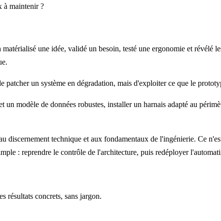
x à maintenir ?
 matérialisé une idée, validé un besoin, testé une ergonomie et révélé les
ue.
 de patcher un système en dégradation, mais d'exploiter ce que le proto
et un modèle de données robustes, installer un harnais adapté au périmètr
uer au discernement technique et aux fondamentaux de l'ingénierie. Ce n'e
imple : reprendre le contrôle de l'architecture, puis redéployer l'automa
 résultats concrets, sans jargon.