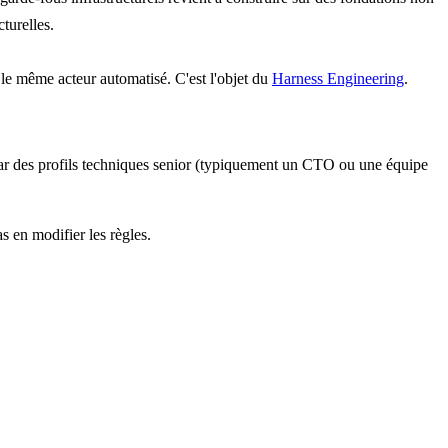
turelles.
r le même acteur automatisé. C'est l'objet du
Harness Engineering
.
 par des profils techniques senior (typiquement un CTO ou une équipe
s en modifier les règles.