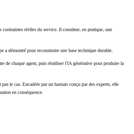
 contraintes réelles du service. Il constitue, en pratique, une
type a démontré pour reconstruire une base technique durable.
e de chaque agent, puis réutiliser l'IA générative pour produire la
st pas le cas. Encadrée par un harnais conçu par des experts, elle
tisation en conséquence.