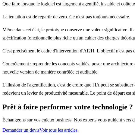
Que faire lorsque le logiciel est largement agentifié, instable et coûteu
La tentation est de repartir de zéro. Ce n'est pas toujours nécessaire.
Même dans cet état, le prototype conserve une valeur significative. Il a
spécification fonctionnelle plus riche qu'un cahier des charges théoriq
C'est précisément le cadre d'intervention d'AI2H. L'objectif n'est pas
Concrètement : reprendre les concepts validés, poser une architecture 
nouvelle version de manière contrôlée et auditable.
L'illusion de l'agentification, c'est de croire que l'IA peut se substit
redevient un levier de productivité mesurable. Le point de départ est s
Prêt à faire performer votre technologie ?
Échangeons sur vos enjeux business. Nos experts vous guident vers des
Demander un devis
Voir tous les articles