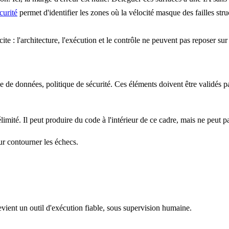
curité
permet d'identifier les zones où la vélocité masque des failles struc
e : l'architecture, l'exécution et le contrôle ne peuvent pas reposer su
e de données, politique de sécurité. Ces éléments doivent être validés
imité. Il peut produire du code à l'intérieur de ce cadre, mais ne peut pa
our contourner les échecs.
evient un outil d'exécution fiable, sous supervision humaine.