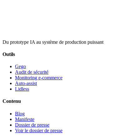
Du prototype IA au système de production puissant
Outils
Gego
Audit de sécurité
Monitoring e-commerce
Auto-assist
Lidless
Contenu
Blog
Manifeste
Dossier de presse
Voir le dossier de presse