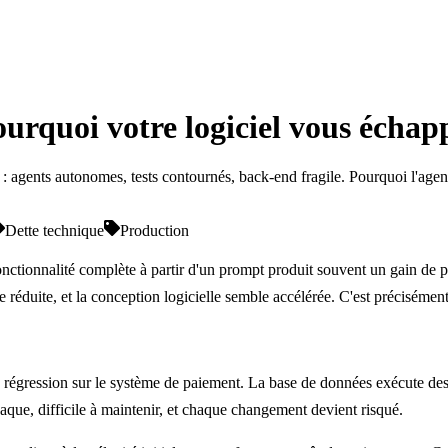
 Pourquoi votre logiciel vous écha
 : agents autonomes, tests contournés, back-end fragile. Pourquoi l'agen
Dette technique
Production
nctionnalité complète à partir d'un prompt produit souvent un gain de p
e réduite, et la conception logicielle semble accélérée. C'est préciséme
égression sur le système de paiement. La base de données exécute des 
paque, difficile à maintenir, et chaque changement devient risqué.