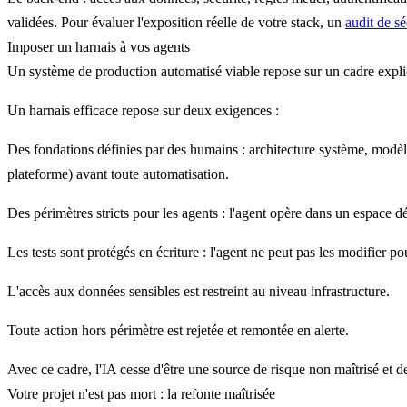
validées. Pour évaluer l'exposition réelle de votre stack, un
audit de sé
Imposer un harnais à vos agents
Un système de production automatisé viable repose sur un cadre explicit
Un harnais efficace repose sur deux exigences :
Des fondations définies par des humains
: architecture système, modèl
plateforme) avant toute automatisation.
Des périmètres stricts pour les agents
: l'agent opère dans un espace dél
Les tests sont protégés en écriture : l'agent ne peut pas les modifier p
L'accès aux données sensibles est restreint au niveau infrastructure.
Toute action hors périmètre est rejetée et remontée en alerte.
Avec ce cadre, l'IA cesse d'être une source de risque non maîtrisé et d
Votre projet n'est pas mort : la refonte maîtrisée