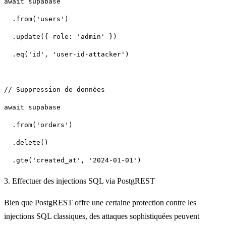
  .eq('id', 'user-id-attacker')
3. Effectuer des injections SQL via PostgREST
Bien que PostgREST offre une certaine protection contre les
injections SQL classiques, des attaques sophistiquées peuvent