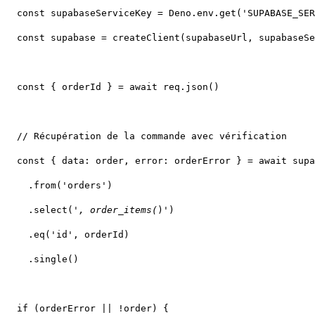
    .select('
, order_items(