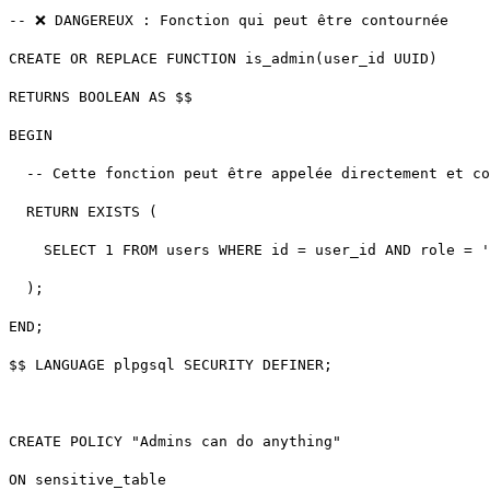
$$ LANGUAGE plpgsql SECURITY DEFINER;