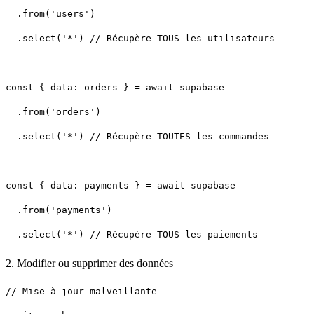
  .select('*') // Récupère TOUS les utilisateurs
  .select('*') // Récupère TOUTES les commandes
2. Modifier ou supprimer des données