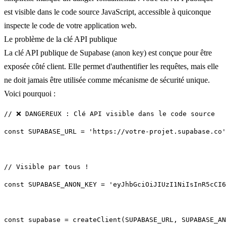
est visible dans le code source JavaScript
, accessible à quiconque
inspecte le code de votre application web.
Le problème de la clé API publique
La clé API publique de Supabase (anon key) est conçue pour être
exposée côté client. Elle permet d'authentifier les requêtes, mais elle
ne doit jamais être utilisée comme mécanisme de sécurité unique.
Voici pourquoi :
const SUPABASE_URL = 'https://votre-projet.supabase.co'
const SUPABASE_ANON_KEY = 'eyJhbGciOiJIUzI1NiIsInR5cCI6
const supabase = createClient(SUPABASE_URL, SUPABASE_AN