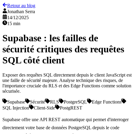
Retour au blog
Jonathan Serra
14/12/2025
15 min
Supabase : les failles de
sécurité critiques des requêtes
SQL côté client
Exposer des requêtes SQL directement depuis le client JavaScript est
une faille de sécurité majeure. Analyse technique des risques, de
l'importance cruciale du RLS et des Edge Functions comme solution
sécurisée.
Supabase
Sécurité
RLS
PostgreSQL
Edge Functions
SQL Injection
Client-Side
PostgREST
Supabase
offre une API REST automatique qui permet d'interroger
directement votre base de données PostgreSQL depuis le code