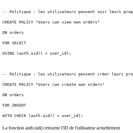
USING (auth.uid() = user_id);
La fonction
auth.uid()
retourne l'ID de l'utilisateur actuellement