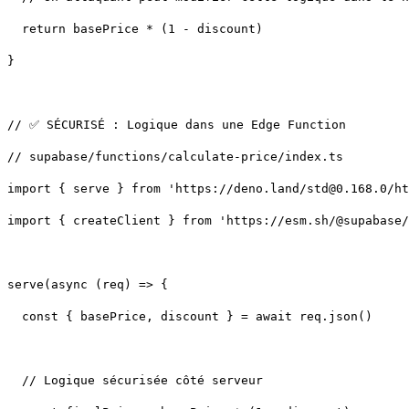
}
import { createClient } from 'https://esm.sh/@supabase/