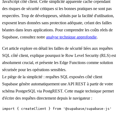
JavaScript côté client. Cette simplicité apparente cache cependant
des
risques de sécurité critiques
si les bonnes pratiques ne sont pas
respectées. Trop de développeurs, séduits par la facilité d'utilisation,
exposent leurs données sans protection adéquate, créant des failles
béantes dans leurs applications. Pour comprendre les coûts réels de
Supabase, consultez notre
analyse technique approfondie
.
Cet article explore en détail les
failles de sécurité liées aux requêtes
SQL côté client
, explique pourquoi le
Row Level Security (RLS)
est
absolument crucial, et présente les
Edge Functions
comme solution
sécurisée pour les opérations sensibles.
Le piège de la simplicité : requêtes SQL exposées côté client
Supabase génère automatiquement une API REST à partir de votre
schéma PostgreSQL via PostgREST. Cette magie technique permet
d'écrire des requêtes directement depuis le navigateur :
import { createClient } from '@supabase/supabase-js'