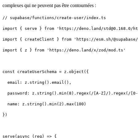
complexes qui ne peuvent pas être contournées :
import { z } from 'https://deno.land/x/zod/mod.ts'
})